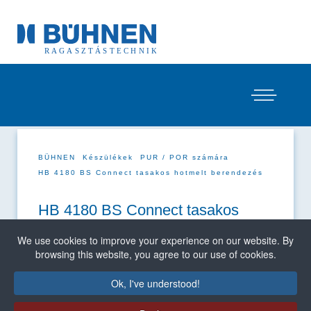
BÜHNEN
Készülékek
PUR / POR számára
HB 4180 BS Connect tasakos hotmelt berendezés
HB 4180 BS Connect tasakos
hotmelt berendezés
We use cookies to improve your experience on our website. By
browsing this website, you agree to our use of cookies.
Ok, I've understood!