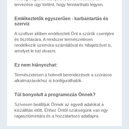
tervezése úgy történt, hogy fenntartható legyen.
Emlékeztetők egyszerűen - karbantartás és
szerviz
A szoftver időben emlékezteti Önt a szűrők cseréjére
és tisztítására. A rendszer természetesen
rendelkezik üzemóra-számlálóval és hibajelzővel is,
amelyet le tud olvasni.
Ez nem hiányozhat:
Természetesen a hotmelt berendezések a szórásos
alkalmazásokhoz is konfigurálhatók.
Túl bonyolult a programozás Önnek?
Szívesen beállítjuk Önnek az egyedi adatokat a
kiszállítás előtt. Ehhez Öntől szükségünk van egy
ragasztómintára és a hozzátartozó adatlapra.