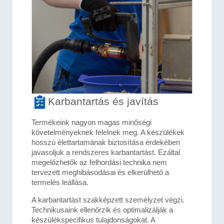
Karbantartás és javítás
Termékeink nagyon magas minőségi
követelményeknek felelnek meg. A készülékek
hosszú élettartamának biztosítása érdekében
javasoljuk a rendszeres karbantartást. Ezáltal
megelőzhetők az felhordási technika nem
tervezett meghibásodásai és elkerülhető a
termelés leállása.
A karbantartást szakképzett személyzet végzi.
Technikusaink ellenőrzik és optimalizálják a
készülékspecifikus tulajdonságokat. A