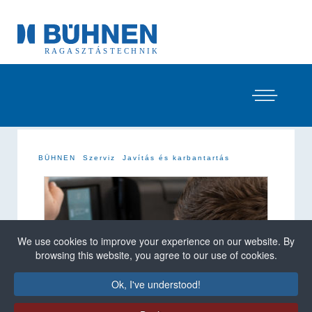
BÜHNEN
Szerviz
Javítás és karbantartás
We use cookies to improve your experience on our website. By
browsing this website, you agree to our use of cookies.
Ok, I've understood!