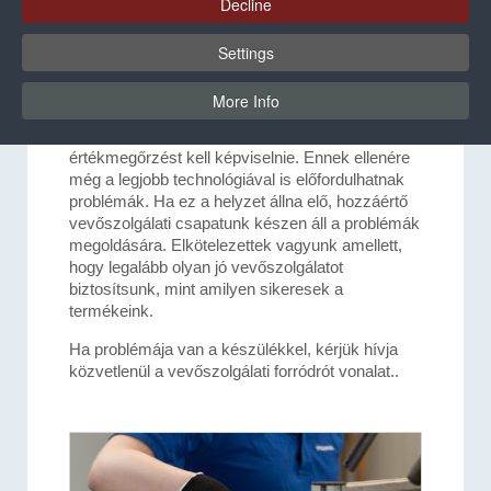
Decline
Settings
Vevőszolgálatunk
More Info
Technológiánknak állandó minőséget,
tartósságot, funkcionalitást és ezáltal tartós
értékmegőrzést kell képviselnie. Ennek ellenére
még a legjobb technológiával is előfordulhatnak
problémák. Ha ez a helyzet állna elő, hozzáértő
vevőszolgálati csapatunk készen áll a problémák
megoldására. Elkötelezettek vagyunk amellett,
hogy legalább olyan jó vevőszolgálatot
biztosítsunk, mint amilyen sikeresek a
termékeink.
Ha problémája van a készülékkel, kérjük hívja
közvetlenül a vevőszolgálati forródrót vonalat..