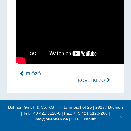
ELŐZŐ
KÖVETKEZŐ
Bühnen GmbH & Co. KG
|
Hinterm Sielhof 25
|
28277
Bremen
| Tel:
+49 421 5120-0
| Fax: +49 421 5120-260 |
info@buehnen.de
|
GTC
|
Imprint