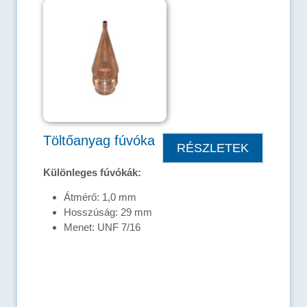
Töltőanyag fúvóka
RÉSZLETEK
Különleges fúvókák:
Átmérő: 1,0 mm
Hosszúság: 29 mm
Menet: UNF 7/16