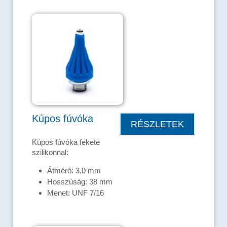
Kúpos fúvóka
RÉSZLETEK
Kúpos fúvóka fekete
szilikonnal:
Átmérő: 3,0 mm
Hosszúság: 38 mm
Menet: UNF 7/16