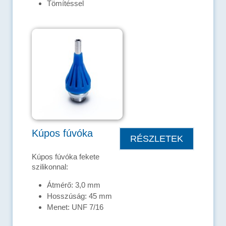
Tömítéssel
Kúpos fúvóka
RÉSZLETEK
Kúpos fúvóka fekete
szilikonnal:
Átmérő: 3,0 mm
Hosszúság: 45 mm
Menet: UNF 7/16