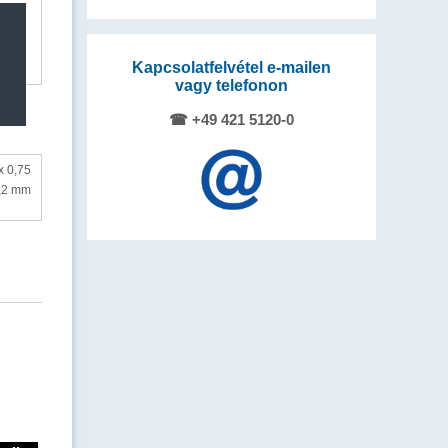
Kapcsolatfelvétel e-mailen
vagy telefonon
☎ +49 421 5120-0
x 0,75
,2 mm