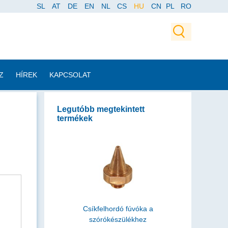
SL
AT
DE
EN
NL
CS
HU
CN
PL
RO
Z
HÍREK
KAPCSOLAT
Legutóbb megtekintett
termékek
Csíkfelhordó fúvóka a
szórókészülékhez