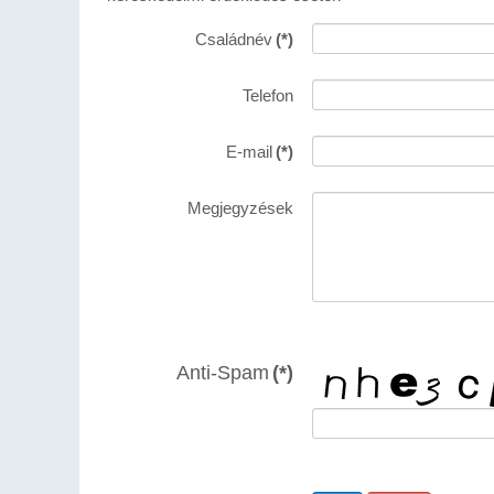
Családnév
(*)
Telefon
E-mail
(*)
Megjegyzések
Anti-Spam
(*)