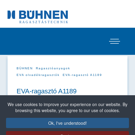
BÜHNEN
Ragasztóanyagok
EVA olvadékragasztók
EVA-ragasztó A1189
EVA-ragasztó A1189
We use cookies to improve your experience on our website. By
browsing this website, you agree to our use of cookies.
Ok, I've understood!