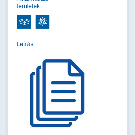
területek
Leírás