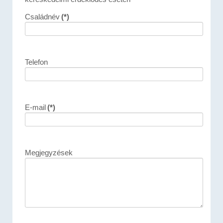
Családnév
(*)
Telefon
E-mail
(*)
Megjegyzések