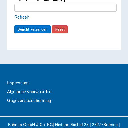
Refresh
Impressum
Algemene voorwaarden
Gegevensbescherming
Bühnen GmbH & Co. KG
|
Hinterm Sielhof 25
|
28277
Bremen
|