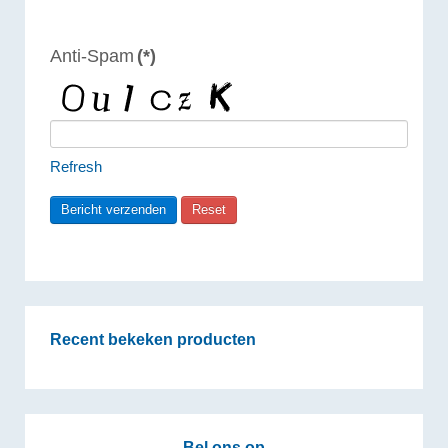
Anti-Spam
(*)
Refresh
Recent bekeken producten
Bel ons op