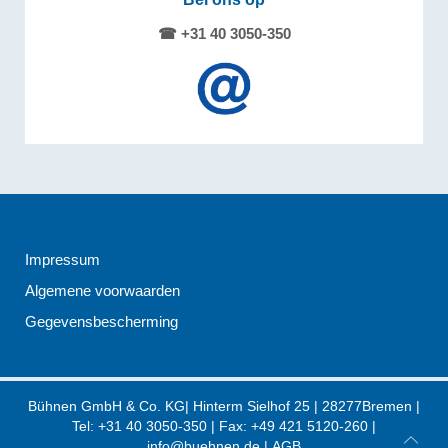
☎ +31 40 3050-350
Impressum
Algemene voorwaarden
Gegevensbescherming
Bühnen GmbH & Co. KG
|
Hinterm Sielhof 25
|
28277
Bremen
|
Tel:
+31 40 3050-350
| Fax: +49 421 5120-260 |
info@buehnen.de
|
AGB