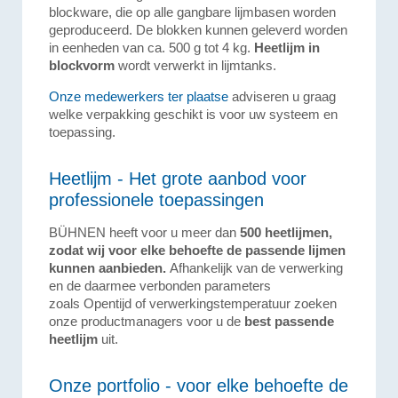
blockware, die op alle gangbare lijmbasen worden
geproduceerd. De blokken kunnen geleverd worden
in eenheden van ca. 500 g tot 4 kg.
Heetlijm in
blockvorm
wordt verwerkt in lijmtanks.
Onze medewerkers ter plaatse
adviseren u graag
welke verpakking geschikt is voor uw systeem en
toepassing.
Heetlijm - Het grote aanbod voor
professionele toepassingen
BÜHNEN heeft voor u meer dan
500 heetlijmen,
zodat wij voor elke behoefte de passende lijmen
kunnen aanbieden.
Afhankelijk van de verwerking
en de daarmee verbonden parameters
zoals Opentijd of verwerkingstemperatuur zoeken
onze productmanagers voor u de
best passende
heetlijm
uit.
Onze portfolio - voor elke behoefte de