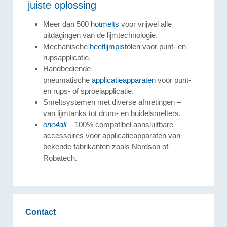
juiste oplossing
Meer dan 500
hotmelts
voor vrijwel alle
uitdagingen van de lijmtechnologie.
Mechanische
heetlijmpistolen
voor punt- en
rupsapplicatie.
Handbediende
pneumatische
applicatieapparaten
voor punt-
en rups- of sproeiapplicatie.
Smeltsystemen met diverse afmetingen –
van lijmtanks tot drum- en buidelsmelters.
one4all
– 100% compatibel aansluitbare
accessoires voor applicatieapparaten van
bekende fabrikanten zoals Nordson of
Robatech.
Contact