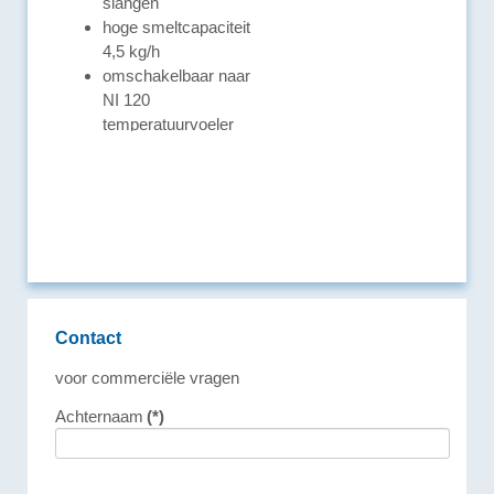
slangen
hoge smeltcapaciteit
4,5 kg/h
omschakelbaar naar
NI 120
temperatuurvoeler
ARTIKELGEGEVENS
Contact
voor commerciële vragen
Achternaam
(*)