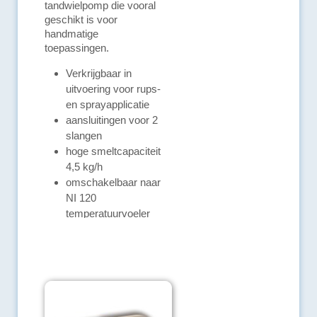
tandwielpomp die vooral
geschikt is voor
handmatige
toepassingen.
Verkrijgbaar in
uitvoering voor rups-
en sprayapplicatie
aansluitingen voor 2
slangen
hoge smeltcapaciteit
4,5 kg/h
omschakelbaar naar
NI 120
temperatuurvoeler
ARTIKELGEGEVENS