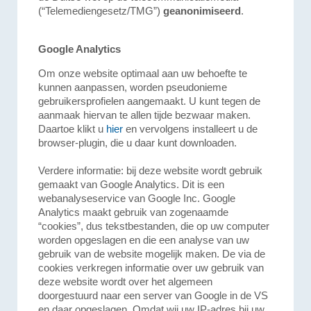
(“Telemediengesetz/TMG”)
geanonimiseerd
.
Google Analytics
Om onze website optimaal aan uw behoefte te
kunnen aanpassen, worden pseudonieme
gebruikersprofielen aangemaakt. U kunt tegen de
aanmaak hiervan te allen tijde bezwaar maken.
Daartoe klikt u
hier
en vervolgens installeert u de
browser-plugin, die u daar kunt downloaden.
Verdere informatie: bij deze website wordt gebruik
gemaakt van Google Analytics. Dit is een
webanalyseservice van Google Inc. Google
Analytics maakt gebruik van zogenaamde
“cookies”, dus tekstbestanden, die op uw computer
worden opgeslagen en die een analyse van uw
gebruik van de website mogelijk maken. De via de
cookies verkregen informatie over uw gebruik van
deze website wordt over het algemeen
doorgestuurd naar een server van Google in de VS
en daar opgeslagen. Omdat wij uw IP-adres bij uw