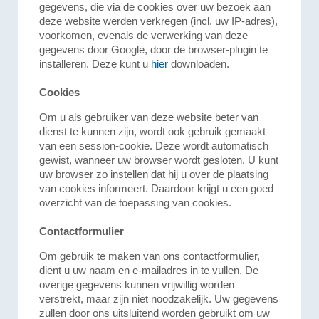
gegevens, die via de cookies over uw bezoek aan
deze website werden verkregen (incl. uw IP-adres),
voorkomen, evenals de verwerking van deze
gegevens door Google, door de browser-plugin te
installeren. Deze kunt u
hier
downloaden.
Cookies
Om u als gebruiker van deze website beter van
dienst te kunnen zijn, wordt ook gebruik gemaakt
van een session-cookie. Deze wordt automatisch
gewist, wanneer uw browser wordt gesloten. U kunt
uw browser zo instellen dat hij u over de plaatsing
van cookies informeert. Daardoor krijgt u een goed
overzicht van de toepassing van cookies.
Contactformulier
Om gebruik te maken van ons contactformulier,
dient u uw naam en e-mailadres in te vullen. De
overige gegevens kunnen vrijwillig worden
verstrekt, maar zijn niet noodzakelijk. Uw gegevens
zullen door ons uitsluitend worden gebruikt om uw