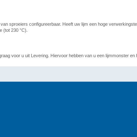
ik van sproeiers configureerbaar. Heeft uw lijm een hoge verwerkings
 (tot 230 °C).
 graag voor u uit Levering. Hiervoor hebben van u een lijmmonster en