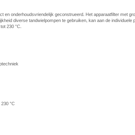
ct en onderhoudsvriendelijk geconstrueerd. Het apparaatfilter met gro
kheid diverse tandwielpompen te gebruiken, kan aan de individuele 
tot 230 °C.
mptechniek
t 230 °C