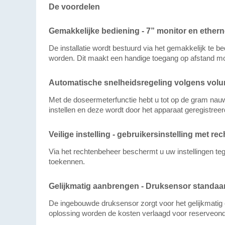
De voordelen
Gemakkelijke bediening - 7” monitor en ethern
De installatie wordt bestuurd via het gemakkelijk te b
worden. Dit maakt een handige toegang op afstand moge
Automatische snelheidsregeling volgens volume
Met de doseermeterfunctie hebt u tot op de gram nauw
instellen en deze wordt door het apparaat geregistree
Veilige instelling - gebruikersinstelling met r
Via het rechtenbeheer beschermt u uw instellingen teg
toekennen.
Gelijkmatig aanbrengen - Druksensor standaa
De ingebouwde druksensor zorgt voor het gelijkmatig 
oplossing worden de kosten verlaagd voor reserveonderd