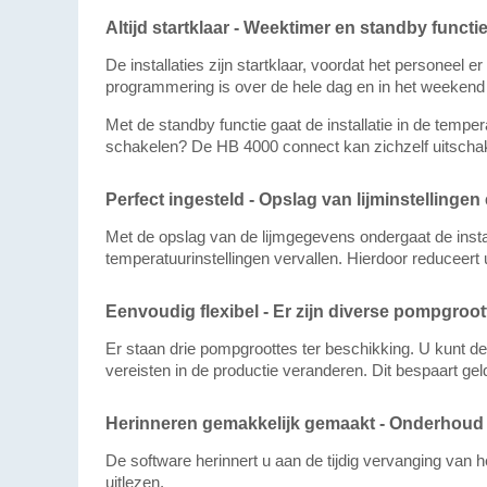
Altijd startklaar - Weektimer en standby functi
De installaties zijn startklaar, voordat het personeel
programmering is over de hele dag en in het weekend 
Met de standby functie gaat de installatie in de temper
schakelen? De HB 4000 connect kan zichzelf uitscha
Perfect ingesteld - Opslag van lijminstellinge
Met de opslag van de lijmgegevens ondergaat de instal
temperatuurinstellingen vervallen. Hierdoor reduceert
Eenvoudig flexibel - Er zijn diverse pompgroo
Er staan drie pompgroottes ter beschikking. U kunt d
vereisten in de productie veranderen. Dit bespaart ge
Herinneren gemakkelijk gemaakt - Onderhoud 
De software herinnert u aan de tijdig vervanging van het 
uitlezen.