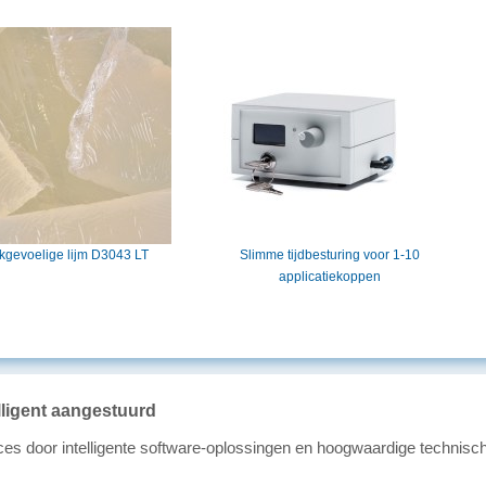
kgevoelige lijm D3043 LT
Slimme tijdbesturing voor 1-10
applicatiekoppen
lligent aangestuurd
s door intelligente software-oplossingen en hoogwaardige technisch