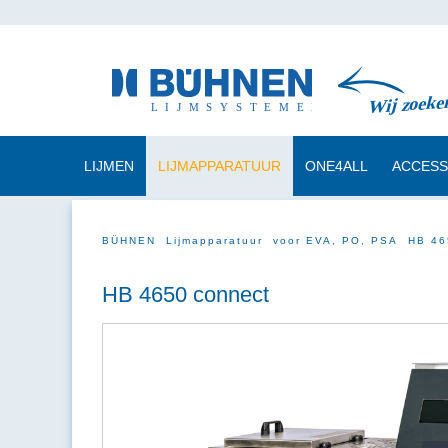
LIJMEN
LIJMAPPARATUUR
ONE4ALL
ACCESS
BÜHNEN
Lijmapparatuur
voor EVA, PO, PSA
HB 46
HB 4650 connect