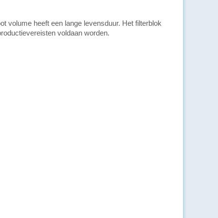
ot volume heeft een lange levensduur. Het filterblok
productievereisten voldaan worden.