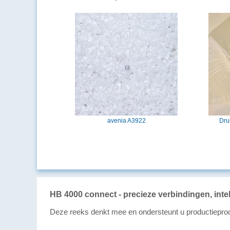
avenia A3922
Dru
HB 4000 connect - precieze verbindingen, inte
Deze reeks denkt mee en ondersteunt u productieproce