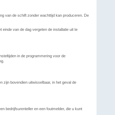
nvang van de schift zonder wachttijd kan produceren. De
 einde van de dag vergeten de installatie uit te
nsteltijden in de programmering voor de
ng.
zijn bovendien uitwisselbaar, in het geval de
 een bedrijfsurenteller en een foutmelder, die u kunt