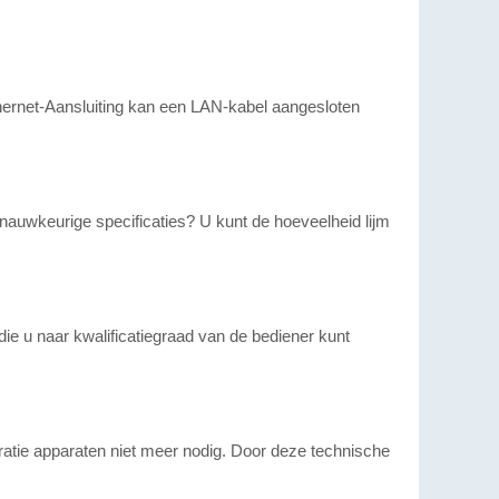
 ethernet-Aansluiting kan een LAN-kabel aangesloten
nauwkeurige specificaties? U kunt de hoeveelheid lijm
ie u naar kwalificatiegraad van de bediener kunt
ratie apparaten niet meer nodig. Door deze technische