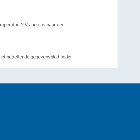
temperatuur? Vraag ons naar een
 het betreffende gegevensblad nodig.