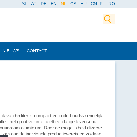
SL
AT
DE
EN
NL
CS
HU
CN
PL
RO
NIEUWS
CONTACT
nk van 65 liter is compact en onderhoudsvriendelijk
ilter met groot volume heeft een lange levensduur.
n duurzaam aluminium. Door de mogelijkheid diverse
 kan aan de individuele productievereisten voldaan