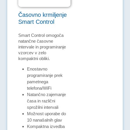
Časovno krmiljenje
Smart Control
Smart Control omogoča
natančne časovne
intervale in programiranje
vzorcev v zelo
kompaktni obliki.
Enostavno
programiranje prek
pametnega
telefona/WiFi
Natančno zajemanje
časa in različni
sprožilni intervali
Možnost uporabe do
10 nanašalnih glav
Kompaktna izvedba