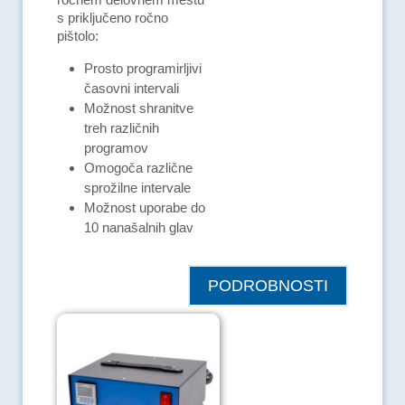
s priključeno ročno
pištolo:
Prosto programirljivi
časovni intervali
Možnost shranitve
treh različnih
programov
Omogoča različne
sprožilne intervale
Možnost uporabe do
10 nanašalnih glav
PODROBNOSTI