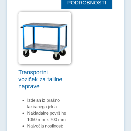
PODROBNOSTI
Transportni
voziček za talilne
naprave
Izdelan iz prašno
lakiranega jekla
Nakladalne površine
1050 mm x 700 mm
Največja nosilnost: