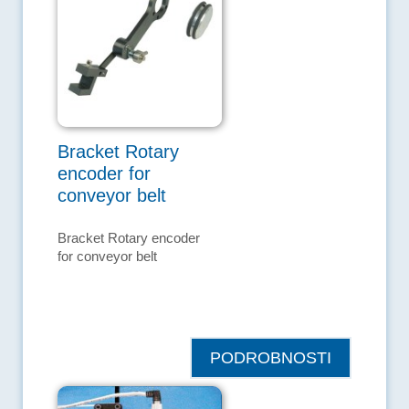
Bracket Rotary
encoder for
conveyor belt
Bracket Rotary encoder
for conveyor belt
PODROBNOSTI