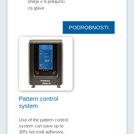
ohišje s 6 priključki
za glave
PODROBNOSTI
Pattern control
system
Use of the pattern control
system can save up to
30% hot melt adhesive,