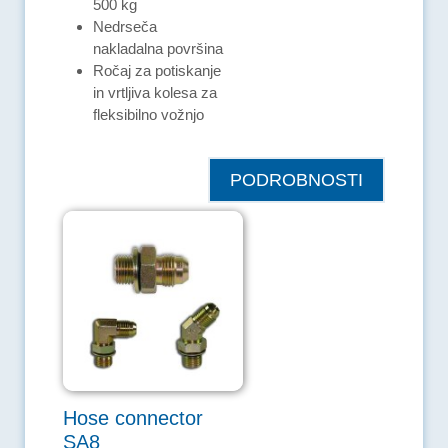
500 kg
Nedrseča
nakladalna površina
Ročaj za potiskanje
in vrtljiva kolesa za
fleksibilno vožnjo
PODROBNOSTI
Hose connector
SA8