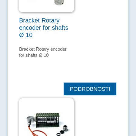
Bracket Rotary
encoder for shafts
Ø 10
Bracket Rotary encoder
for shafts Ø 10
PODROBNOSTI