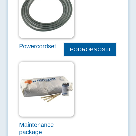
Powercordset
PODROBNOSTI
Maintenance
package