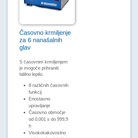
Časovno krmiljenje
za 6 nanašalnih
glav
S časovnim krmiljenjem
je mogoče prihraniti
talilno lepilo.
8 različnih časovnih
funkcij
Enostavno
upravljanje
Časovno območje
od 0,001 s do 999,9
h
Visokokakovostno