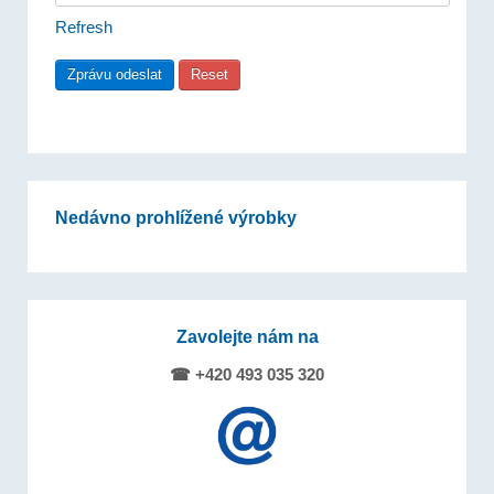
Refresh
Nedávno prohlížené výrobky
Zavolejte nám na
☎ +420 493 035 320