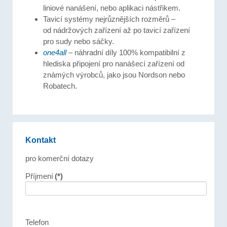
liniové nanášení, nebo aplikaci nástřikem.
Tavicí systémy nejrůznějších rozměrů –
od nádržových zařízení až po tavicí zařízení
pro sudy nebo sáčky.
one4all
– náhradní díly 100% kompatibilní z
hlediska připojení pro nanášecí zařízení od
známých výrobců, jako jsou Nordson nebo
Robatech.
Kontakt
pro komerční dotazy
Příjmení
(*)
Telefon