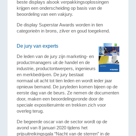
beste displays alsook verpakkingsoplossingen
krijgen een onderscheiding op basis van de
beoordeling van een vakjury.
De display Superstar Awards worden in tien
categorieën in brons, zilver en goud toegekend.
De jury van experts
De leden van de jury zijn marketing- en
productmanagers uit de handel en de
industrie, productontwerpers, ingenieurs
en merkbedrijven. De jury bestaat
normaal uit acht tot tien leden en wordt ieder jaar
opnieuw bemand. De juryleden komen bijeen op de
eerste dag van de beurs. Ze nemen de documenten
door, maken een beoordelingsronde door de
speciale expositieruimte en trekken zich voor
overleg terug.
De begeerde oscar van de sector wordt op de
avond van 8 januari 2020 tijdens het
prijsuitreikingsgala “Nacht van de sterren” in de