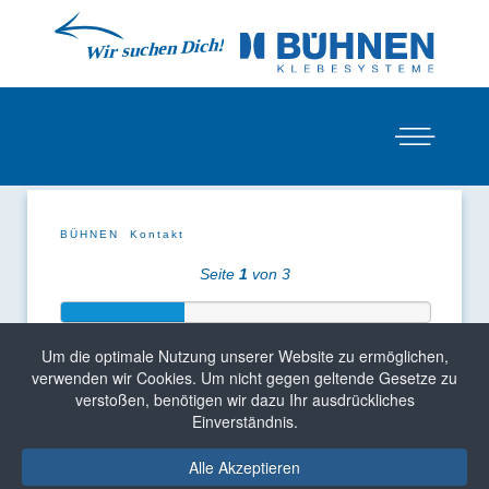
BÜHNEN
Kontakt
Seite
1
von 3
Um die optimale Nutzung unserer Website zu ermöglichen,
verwenden wir Cookies. Um nicht gegen geltende Gesetze zu
verstoßen, benötigen wir dazu Ihr ausdrückliches
Einverständnis.
Alle Akzeptieren
Hauseigenes Labor gibt Sicherheit in der Klebung.