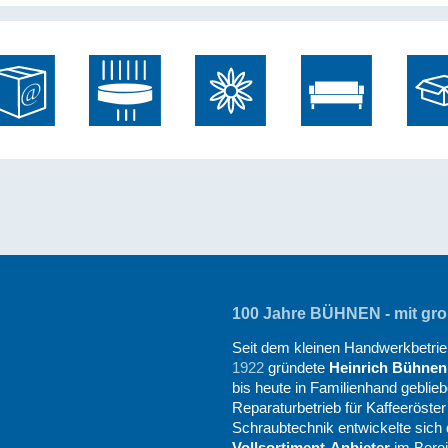
100 Jahre BÜHNEN - mit groß
Seit dem kleinen Handwerkbetrieb
1922
gründete
Heinrich Bühnen
bis heute in Familienhand geblieb
Reparaturbetrieb für Kaffeeröste
Schraubtechnik entwickelte sich
Vollsortiment-Anbieter
im Berei