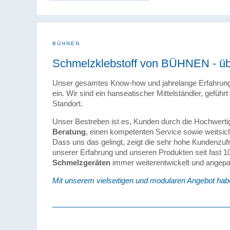
BÜHNEN
Schmelzklebstoff von BÜHNEN - üb
Unser gesamtes Know-how und jahrelange Erfahrung f
ein. Wir sind ein hanseatischer Mittelständler, gefü
Standort.
Unser Bestreben ist es, Kunden durch die Hochwertig
Beratung
, einen kompetenten Service sowie weitsic
Dass uns das gelingt, zeigt die sehr hohe Kundenzu
unserer Erfahrung und unseren Produkten seit fast 1
Schmelzgeräten
immer weiterentwickelt und angepa
Mit unserem vielseitigen und modularen Angebot hab