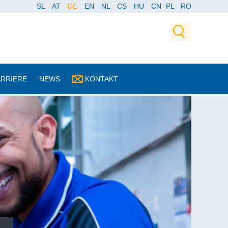
SL
AT
DE
EN
NL
CS
HU
CN
PL
RO
ARRIERE
NEWS
KONTAKT