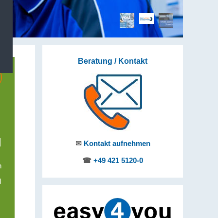
Beratung / Kontakt
d
✉
Kontakt aufnehmen
☎
+49 421 5120-0
n
d