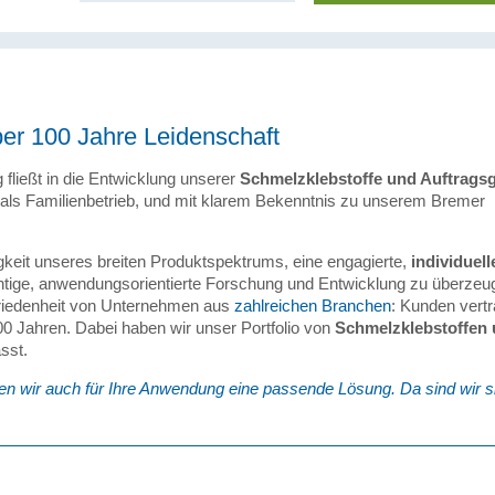
er 100 Jahre Leidenschaft
ließt in die Entwicklung unserer
Schmelzklebstoffe und Auftragsg
hrt als Familienbetrieb, und mit klarem Bekenntnis zu unserem Bremer
keit unseres breiten Produktspektrums, eine engagierte,
individuell
htige, anwendungsorientierte Forschung und Entwicklung zu überzeu
friedenheit von Unternehmen aus
zahlreichen Branchen
: Kunden vert
00 Jahren. Dabei haben wir unser Portfolio von
Schmelzklebstoffen
sst.
en wir auch für Ihre Anwendung eine passende Lösung. Da sind wir s