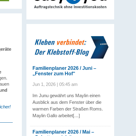
eräte
Familienplaner 2026 / Juni –
e
„Fenster zum Hof“
gen.
rauen
Jun 1, 2026 | 05:45 am
 und
Im Junu gewährt uns Maylin einen
Ausblick aus dem Fenster über die
icher!
warmen Farben der Straßen Roms.
Maylin Gallo arbeitet[…]
Familienplaner 2026 / Mai –