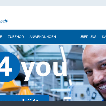
CE
ZUBEHÖR
ANWENDUNGEN
|
ÜBER UNS
K