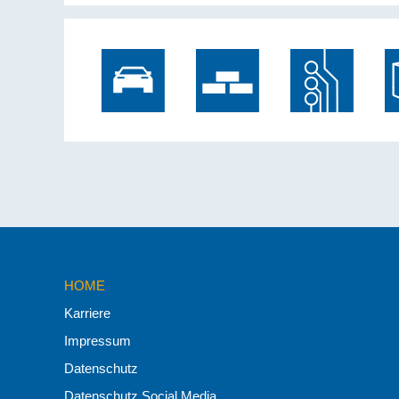
HOME
Karriere
Impressum
Datenschutz
Datenschutz Social Media