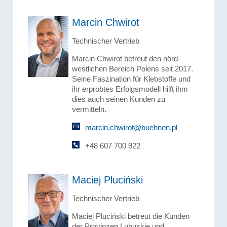
Marcin Chwirot
Technischer Vertrieb
Marcin Chwirot betreut den nörd-
westlichen Bereich Polens seit 2017.
Seine Faszination für Klebstoffe und
ihr erprobtes Erfolgsmodell hilft ihm
dies auch seinen Kunden zu
vermitteln.
marcin.chwirot@buehnen.pl
+48 607 700 922
Maciej Pluciński
Technischer Vertrieb
Maciej Pluciński betreut die Kunden
der Provinzen Lubuskie und