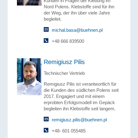
Kunden in Fragen der Klebung im
Nord Polens. Klebstoffe sind für ihn
der Weg, der ihn über viele Jahre
begleitet.
michal.basa@buehnen.pl
+48 666 839500
Remigiusz Pilis
Technischer Vertrieb
Remigiusz Pilis ist verantwortlich für
die Kunden des südlichen Polens seit
2017. Engagiert und mit einem
erprobten Erfolgsmodell im Gepäck
begleiten ihn Klebstoffe seit langem.
remigiusz.pilis@buehnen.pl
+48- 601 055485