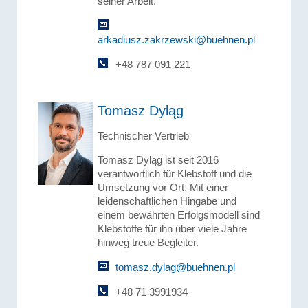
seiner Arbeit.
arkadiusz.zakrzewski@buehnen.pl
+48 787 091 221
Tomasz Dyląg
Technischer Vertrieb
Tomasz Dyląg ist seit 2016
verantwortlich für Klebstoff und die
Umsetzung vor Ort. Mit einer
leidenschaftlichen Hingabe und
einem bewährten Erfolgsmodell sind
Klebstoffe für ihn über viele Jahre
hinweg treue Begleiter.
tomasz.dylag@buehnen.pl
+48 71 3991934