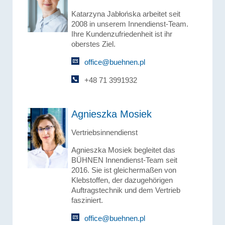
Katarzyna Jabłońska arbeitet seit
2008 in unserem Innendienst-Team.
Ihre Kundenzufriedenheit ist ihr
oberstes Ziel.
office@buehnen.pl
+48 71 3991932
Agnieszka Mosiek
Vertriebsinnendienst
Agnieszka Mosiek begleitet das
BÜHNEN Innendienst-Team seit
2016. Sie ist gleichermaßen von
Klebstoffen, der dazugehörigen
Auftragstechnik und dem Vertrieb
fasziniert.
office@buehnen.pl