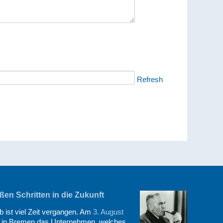
Refresh
en Schritten in die Zukunft
 ist viel Zeit vergangen. Am
3. August
in Bremen das Unternehmen, welches