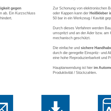
igkeit gegen
Zur Schonung von elektronischen Ba
ln ab. Ein Kurzschluss
oder Kappen kann der
Heißkleber 
hindert.
50 bar in ein Werkzeug / Kavität ge
Durch dieses Verfahren werden Bau
umspritzt und an der Ader bzw. am Ko
mechanisch geschützt.
Die einfache und
sichere Handhab
durch die geregelte Einspritz- und Ab
eine hohe Reproduzierbarkeit und Pr
Hauptanwendung ist hier
im Automo
Produktivität / Stückzahlen.