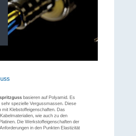
guss
spritzguss
basieren auf Polyamid. Es
m sehr spezielle Vergussmassen. Diese
 mit Klebstoffeigenschaften. Das
Kabelmaterialien, wie auch zu den
latinen. Die Werkstoffeigenschaften der
Anforderungen in den Punkten Elastizität