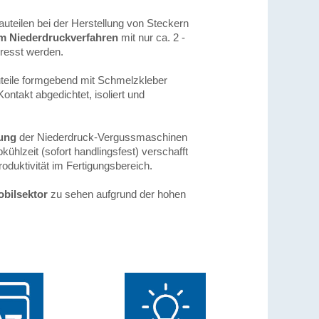
uteilen bei der Herstellung von Steckern
im Niederdruckverfahren
mit nur ca. 2 -
presst werden.
teile formgebend mit Schmelzkleber
ntakt abgedichtet, isoliert und
ung
der Niederdruck-Vergussmaschinen
kühlzeit (sofort handlingsfest) verschafft
oduktivität im Fertigungsbereich.
bilsektor
zu sehen aufgrund der hohen