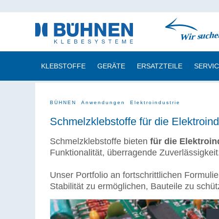
KLEBSTOFFE
GERÄTE
ERSATZTEILE
SERVI
BÜHNEN
Anwendungen
Elektroindustrie
Schmelzklebstoffe für die Elektroind
Schmelzklebstoffe bieten
für die Elektroin
Funktionalität, überragende Zuverlässigkeit
Unser Portfolio an fortschrittlichen Formul
Stabilität zu ermöglichen, Bauteile zu schü