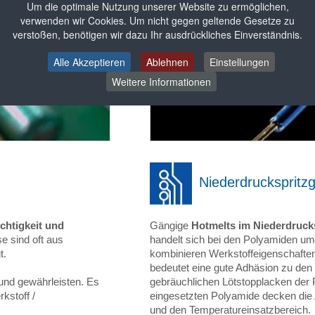
Um die optimale Nutzung unserer Website zu ermöglichen,
verwenden wir Cookies. Um nicht gegen geltende Gesetze zu
verstoßen, benötigen wir dazu Ihr ausdrückliches Einverständnis.
Alle Akzeptieren
Ablehnen
Einstellungen
Weitere Informationen
Niederdruckspritz
chtigkeit und
Gängige
Hotmelts im Niederdruck
 sind oft aus
handelt sich bei den Polyamiden u
t.
kombinieren Werkstoffeigenschaften
bedeutet eine gute Adhäsion zu den 
und gewährleisten. Es
gebräuchlichen Lötstopplacken der P
stoff /
eingesetzten Polyamide decken die 
und den Temperatureinsatzbereich.