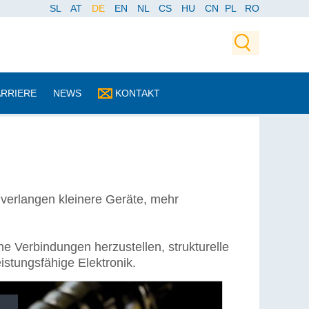
SL
AT
DE
EN
NL
CS
HU
CN
PL
RO
ARRIERE
NEWS
KONTAKT
 verlangen kleinere Geräte, mehr
che Verbindungen herzustellen, strukturelle
istungsfähige Elektronik.