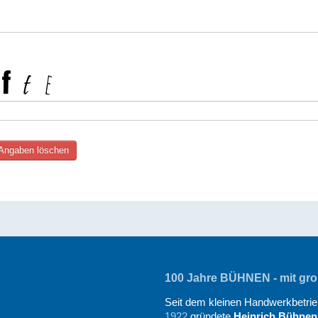
100 Jahre BÜHNEN - mit groß
Seit dem kleinen Handwerkbetrieb
1922
gründete
Heinrich Bühnen