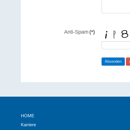
Anti-Spam
(*)
HOME
Karriere