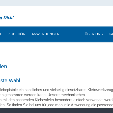
CE
ZUBEHÖR
ANWENDUNGEN
|
ÜBER UNS
K
len
este Wahl
bepistole ein handliches und vielseitig einsetzbares Klebewerkzeug
spruch genommen werden kann. Unsere mechanischen
nen mit den passenden Klebesticks besonders einfach verwendet werd
len. So finden Sie bei uns für jede manuelle Anwendung die passend