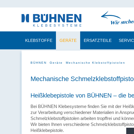
KLEBSTOFFE
GERÄTE
ERSATZTEILE
SERVI
BÜHNEN
Geräte
Mechanische Klebstoffpistolen
Mechanische Schmelzklebstoffpisto
Heißklebepistole von BÜHNEN – die b
Bei BÜHNEN Klebesysteme finden Sie mit der Heißkle
zur Verarbeitung verschiedener Materialien in An
Schmelzklebstoffpistolen arbeiten tropffrei und kön
Wir bieten Ihnen verschiedene Schmelzklebstoffpisto
Heißklebepistole.