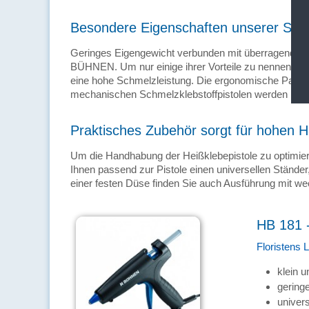
Besondere Eigenschaften unserer Schm
Geringes Eigengewicht verbunden mit überragenden 
BÜHNEN. Um nur einige ihrer Vorteile zu nennen, ste
eine hohe Schmelzleistung. Die ergonomische Passfo
mechanischen Schmelzklebstoffpistolen werden mit ei
Praktisches Zubehör sorgt für hohen
Um die Handhabung der Heißklebepistole zu optimiere
Ihnen passend zur Pistole einen universellen Ständer,
einer festen Düse finden Sie auch Ausführung mit w
HB 181 -
Floristens L
klein u
gering
univers