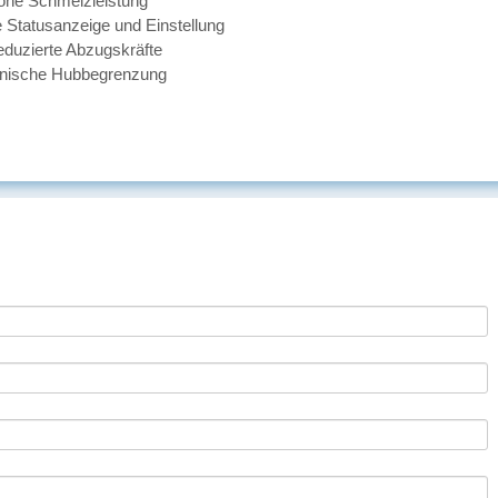
ohe Schmelzleistung
e Statusanzeige und Einstellung
eduzierte Abzugskräfte
nische Hubbegrenzung