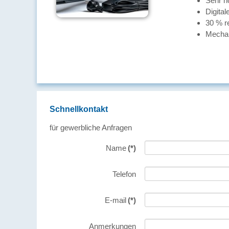
Sehr h
Digital
30 % r
Mecha
Schnellkontakt
für gewerbliche Anfragen
Name
(*)
Telefon
E-mail
(*)
Anmerkungen