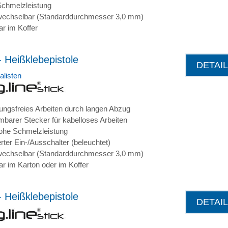
chmelzleistung
echselbar (Standarddurchmesser 3,0 mm)
ar im Koffer
 Heißklebepistole
DETAI
alisten
ngsfreies Arbeiten durch langen Abzug
barer Stecker für kabelloses Arbeiten
ohe Schmelzleistung
erter Ein-/Ausschalter (beleuchtet)
echselbar (Standarddurchmesser 3,0 mm)
ar im Karton oder im Koffer
 Heißklebepistole
DETAI