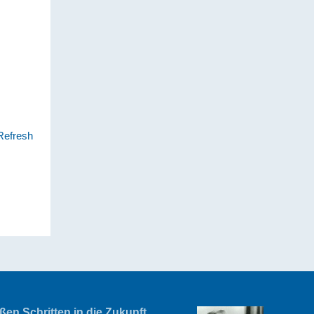
Refresh
en Schritten in die Zukunft