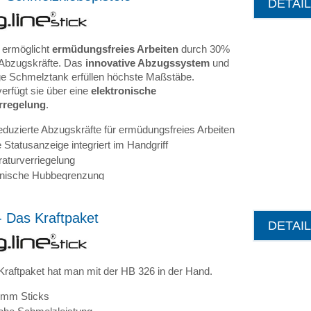
DETAI
 ermöglicht
ermüdungsfreies Arbeiten
durch 30%
 Abzugskräfte. Das
innovative Abzugssystem
und
ge Schmelztank erfüllen höchste Maßstäbe.
verfügt sie über eine
elektronische
rregelung
.
eduzierte Abzugskräfte für ermüdungsfreies Arbeiten
e Statusanzeige integriert im Handgriff
aturverriegelung
nische Hubbegrenzung
 Das Kraftpaket
DETAI
Kraftpaket hat man mit der HB 326 in der Hand.
 mm Sticks