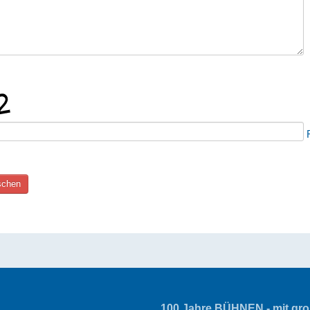
100 Jahre BÜHNEN - mit groß