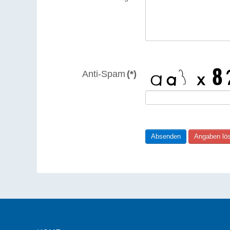
Anti-Spam
(*)