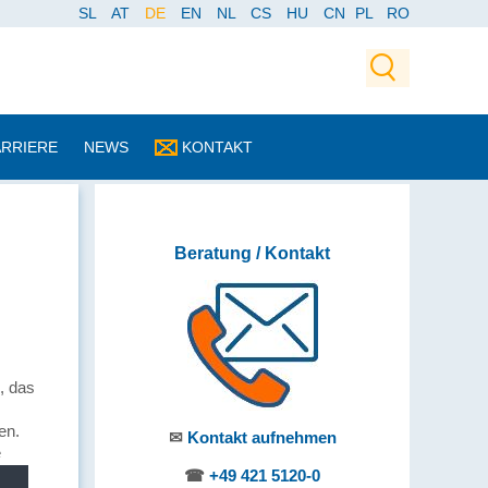
SL
AT
DE
EN
NL
CS
HU
CN
PL
RO
ARRIERE
NEWS
KONTAKT
Beratung / Kontakt
, das
en.
✉
Kontakt aufnehmen
e
☎
+49 421 5120-0