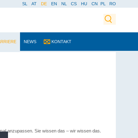
SL
AT
DE
EN
NL
CS
HU
CN
PL
RO
ARRIERE
NEWS
KONTAKT
imal anzupassen. Sie wissen das – wir wissen das.