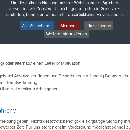
Um die optimale Nutzung unserer Website zu ermöglichen,
chicken Sie uns stattdessen einen
Letter of Motivation
in dem Sie di
verwenden wir Cookies. Um nicht gegen geltende Gesetze zu
verstoßen, benötigen wir dazu Ihr ausdrückliches Einverständnis.
Alle Akzeptieren
Ablehnen
Einstellungen
Sie?
Weitere Informationen
 oder alternativ einen Letter of Motivation
gnis bei Absolventen*innen und Bewerbenden mit wenig Berufserfahr
mit Berufserfahrung
i Ihrem derzeitigen Arbeitgeber
ahren?
eldung geben. Nichtsdestotrotz benötigt die sorgfältige Sichtung Ih
ewerber Zeit. Für uns steht nicht im Vordergrund möglichst schnell 