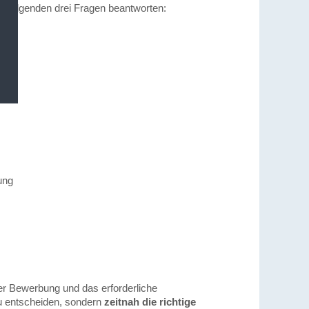
e folgenden drei Fragen beantworten:
ung
rer Bewerbung und das erforderliche
zu entscheiden, sondern
zeitnah die richtige