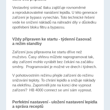
Vestavěný snímač tlaku zajišťuje rovnoměrné
a reprodukovatelné nanášení lepidla. U této generace
zařízení je bypass vynechán. Toto technické řešení
vede ke snížení nákladů na náhradní díly v důsledku
opotřebení bloku filtru a bypassu.
Vždy připraven ke startu - týdenní časovač
a režim standby
Zařízení jsou připravena ke startu dříve než
mužstvo. Časy ohřevu můžete naprogramovat tak,
aby zařízení mohlo vyrábět bez čekání na začátku
směny. Programování je možné ve dnech i týdnech.
V pohotovostním režimu přejde zařízení do režimu
snižování teploty. To chrání lepidlo a snižuje náklady
na elektřinu. Zapomněli jste na konci dne vypnout
zařízení? HB 4000 connect se umí sám vypnout.
Perfektní nastavení - uložení nastavení lepidla
a správa receptů