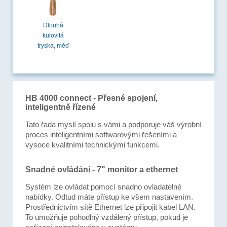
Dlouhá
kulovitá
tryska, měď
HB 4000 connect - Přesné spojení,
inteligentně řízené
Tato řada myslí spolu s vámi a podporuje váš výrobní
proces inteligentními softwarovými řešeními a
vysoce kvalitními technickými funkcemi.
Snadné ovládání - 7" monitor a ethernet
Systém lze ovládat pomocí snadno ovladatelné
nabídky. Odtud máte přístup ke všem nastavením.
Prostřednictvím sítě Ethernet lze připojit kabel LAN.
To umožňuje pohodlný vzdálený přístup, pokud je