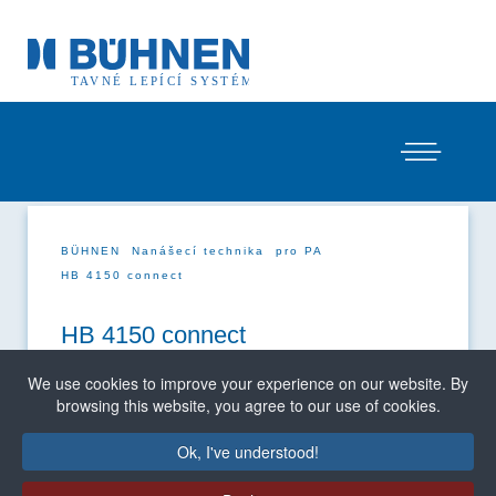
BÜHNEN
Nanášecí technika
pro PA
HB 4150 connect
HB 4150 connect
We use cookies to improve your experience on our website. By
browsing this website, you agree to our use of cookies.
Ok, I've understood!