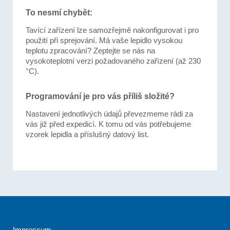
To nesmí chybět:
Tavící zařízení lze samozřejmě nakonfigurovat i pro
použití při sprejování. Má vaše lepidlo vysokou
teplotu zpracování? Zeptejte se nás na
vysokoteplotní verzi požadovaného zařízení (až 230
°C).
Programování je pro vás příliš složité?
Nastavení jednotlivých údajů převezmeme rádi za
vás již před expedicí. K tomu od vás potřebujeme
vzorek lepidla a příslušný datový list.
Impressum