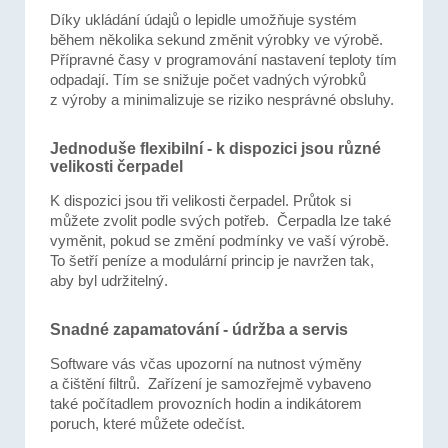
Díky ukládání údajů o lepidle umožňuje systém
během několika sekund změnit výrobky ve výrobě.
Přípravné časy v programování nastavení teploty tím
odpadají. Tím se snižuje počet vadných výrobků
z výroby a minimalizuje se riziko nesprávné obsluhy.
Jednoduše flexibilní - k dispozici jsou různé
velikosti čerpadel
K dispozici jsou tři velikosti čerpadel. Průtok si
můžete zvolit podle svých potřeb. Čerpadla lze také
vyměnit, pokud se změní podmínky ve vaší výrobě.
To šetří peníze a modulární princip je navržen tak,
aby byl udržitelný.
Snadné zapamatování - údržba a servis
Software vás včas upozorní na nutnost výměny
a čištění filtrů. Zařízení je samozřejmě vybaveno
také počítadlem provozních hodin a indikátorem
poruch, které můžete odečíst.