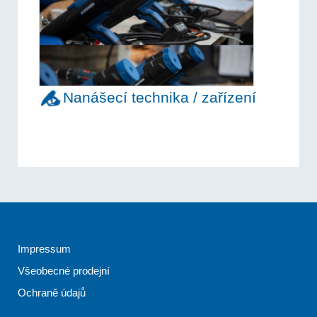
Nanášecí technika / zařízení
Impressum
Všeobecné prodejní
Ochraně údajů