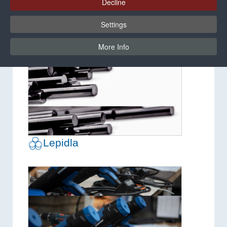
Decline
Settings
More Info
Lepidla