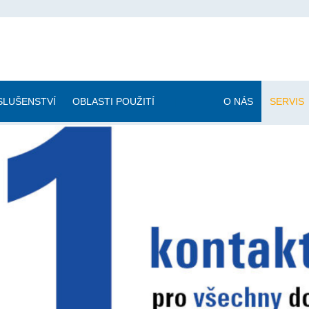
SLUŠENSTVÍ
OBLASTI POUŽITÍ
|
O NÁS
SERVIS