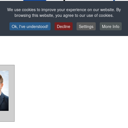
We use cookies to improve your experience on our website. By
Náš servis
browsing this website, you agree to our use of cookies.
Ok, I've understood!
Decline
Settings
More Info