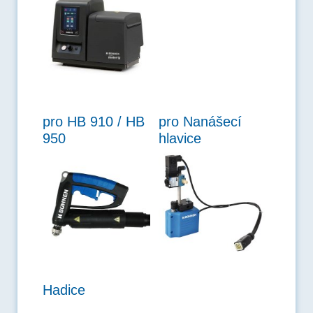
pro HB 910 / HB
pro Nanášecí
950
hlavice
Hadice