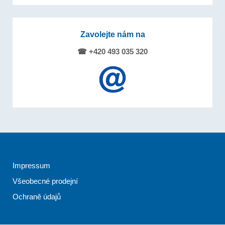
Zavolejte nám na
☎ +420 493 035 320
Impressum
Všeobecné prodejní
Ochraně údajů