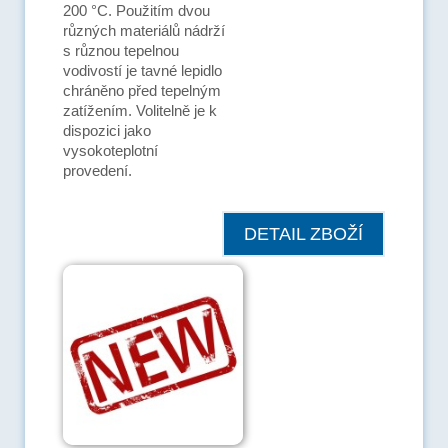
200 °C. Použitím dvou
různých materiálů nádrží
s různou tepelnou
vodivostí je tavné lepidlo
chráněno před tepelným
zatížením. Volitelně je k
dispozici jako
vysokoteplotní
provedení.
DETAIL ZBOŽÍ