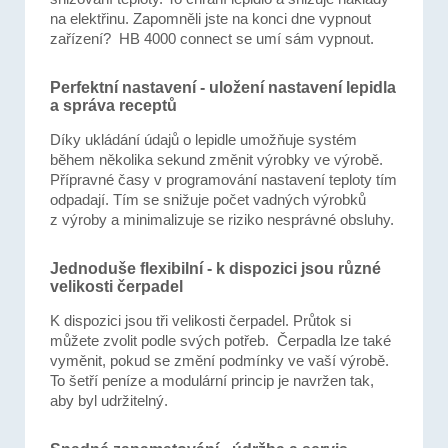
na elektřinu. Zapomněli jste na konci dne vypnout
zařízení? HB 4000 connect se umí sám vypnout.
Perfektní nastavení - uložení nastavení lepidla
a správa receptů
Díky ukládání údajů o lepidle umožňuje systém
během několika sekund změnit výrobky ve výrobě.
Přípravné časy v programování nastavení teploty tím
odpadají. Tím se snižuje počet vadných výrobků
z výroby a minimalizuje se riziko nesprávné obsluhy.
Jednoduše flexibilní - k dispozici jsou různé
velikosti čerpadel
K dispozici jsou tři velikosti čerpadel. Průtok si
můžete zvolit podle svých potřeb. Čerpadla lze také
vyměnit, pokud se změní podmínky ve vaší výrobě.
To šetří peníze a modulární princip je navržen tak,
aby byl udržitelný.