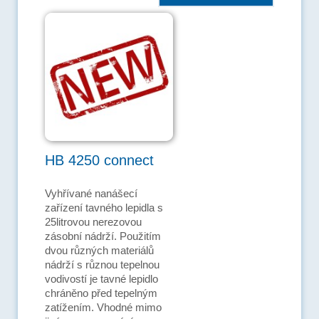
HB 4250 connect
Vyhřívané nanášecí
zařízení tavného lepidla s
25litrovou nerezovou
zásobní nádrží. Použitím
dvou různých materiálů
nádrží s různou tepelnou
vodivostí je tavné lepidlo
chráněno před tepelným
zatížením. Vhodné mimo