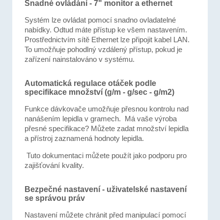
Snadné ovládání - 7" monitor a ethernet
Systém lze ovládat pomocí snadno ovladatelné
nabídky. Odtud máte přístup ke všem nastavením.
Prostřednictvím sítě Ethernet lze připojit kabel LAN.
To umožňuje pohodlný vzdálený přístup, pokud je
zařízení nainstalováno v systému.
Automatická regulace otáček podle
specifikace množství (g/m - g/sec - g/m2)
Funkce dávkovače umožňuje přesnou kontrolu nad
nanášením lepidla v gramech. Má vaše výroba
přesné specifikace? Můžete zadat množství lepidla
a přístroj zaznamená hodnoty lepidla.
Tuto dokumentaci můžete použít jako podporu pro
zajišťování kvality.
Bezpečné nastavení - uživatelské nastavení
se správou práv
Nastavení můžete chránit před manipulací pomocí