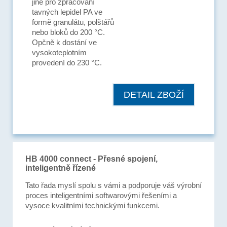
jiné pro zpracování
tavných lepidel PA ve
formě granulátu, polštářů
nebo bloků do 200 °C.
Opčně k dostání ve
vysokoteplotním
provedení do 230 °C.
DETAIL ZBOŽÍ
HB 4000 connect - Přesné spojení,
inteligentně řízené
Tato řada myslí spolu s vámi a podporuje váš výrobní
proces inteligentními softwarovými řešeními a
vysoce kvalitními technickými funkcemi.