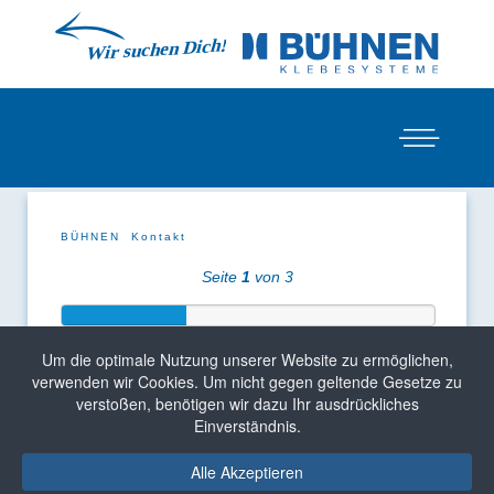
BÜHNEN
Kontakt
Seite
1
von 3
Um die optimale Nutzung unserer Website zu ermöglichen,
verwenden wir Cookies. Um nicht gegen geltende Gesetze zu
verstoßen, benötigen wir dazu Ihr ausdrückliches
Einverständnis.
Alle Akzeptieren
Hauseigenes Labor gibt Sicherheit in der Klebung.