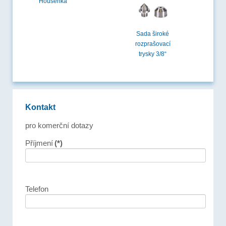
Housenka
Sada široké
rozprašovací
trysky 3/8“
Kontakt
pro komerční dotazy
Příjmení
(*)
Telefon