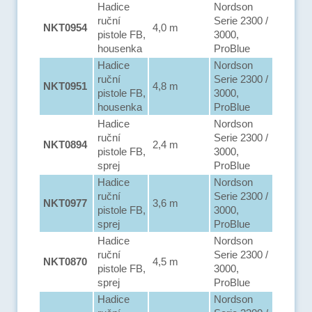
Hadice
Nordson
ruční
Serie 2300 /
NKT0954
4,0 m
pistole FB,
3000,
housenka
ProBlue
Hadice
Nordson
ruční
Serie 2300 /
NKT0951
4,8 m
pistole FB,
3000,
housenka
ProBlue
Hadice
Nordson
ruční
Serie 2300 /
NKT0894
2,4 m
pistole FB,
3000,
sprej
ProBlue
Hadice
Nordson
ruční
Serie 2300 /
NKT0977
3,6 m
pistole FB,
3000,
sprej
ProBlue
Hadice
Nordson
ruční
Serie 2300 /
NKT0870
4,5 m
pistole FB,
3000,
sprej
ProBlue
Hadice
Nordson