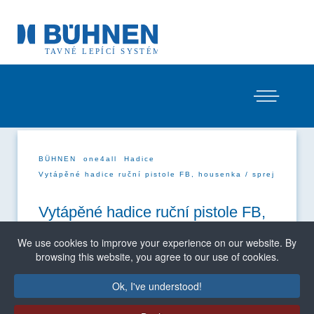
BÜHNEN
one4all
Hadice
Vytápěné hadice ruční pistole FB, housenka / sprej
Vytápěné hadice ruční pistole FB,
housenka / sprej
We use cookies to improve your experience on our website. By
browsing this website, you agree to our use of cookies.
Ok, I've understood!