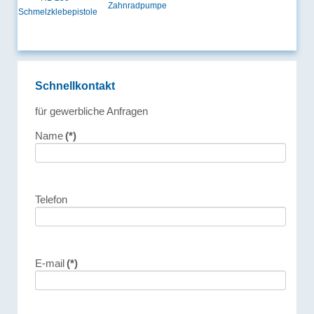
Zahnradpumpe
Schmelzklebepistole
Schnellkontakt
für gewerbliche Anfragen
Name
(*)
Telefon
E-mail
(*)