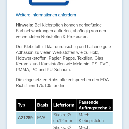
Weitere Informationen anfordern
Hinweis:
Bei Klebstoffen können geringfügige
Farbschwankungen auftreten, abhängig von den
verwendeten Rohstoffen & Prozessen.
Der Klebstoff ist klar durchsichtig und hat eine gute
Adhäsion zu vielen Werkstoffen wie zu Holz,
Holzwerkstoffen, Papier, Pappe, Textilien, Glas,
Keramik und Kunststoffen wie Melamin, PS, PVC,
PMMA, PC und PU-Schaum.
Die eingesetzten Rohstoffe entsprechen den FDA-
Richtlinien 175.105 für die
Passende
Typ
Basis
Lieferform
Auftragstechnik
Sticks, Ø
Mech.
A21289
EVA
ca.12 mm
Klebepistolen
Sticks, Ø
Mech.