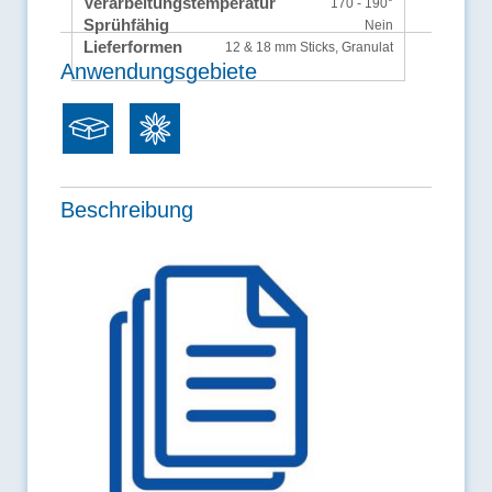
Verarbeitungstemperatur
170 - 190°
Sprühfähig
Nein
Lieferformen
12 & 18 mm Sticks, Granulat
Anwendungsgebiete
Beschreibung