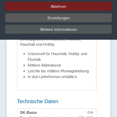
Ablehnen
Vorteile und
Einstellungen
Ausstattungsmerkmale
Weitere Informationen
Der Schmelzklebstoff hat seine
Einsatzgebiete in Industrie, Floristik,
Haushalt und Hobby.
Universell für Haushalt, Hobby und
Floristik
Mittlere Abbindezeit
Leichte bis mittlere Montageklebung
In drei Lieferformen erhältlich
Technische Daten
SK-Basis
EVA