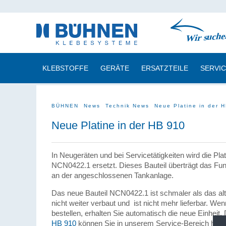
KLEBSTOFFE
GERÄTE
ERSATZTEILE
SERVI
BÜHNEN
News
Technik News
Neue Platine in der 
Neue Platine in der HB 910
In Neugeräten und bei Servicetätigkeiten wird die Pl
NCN0422.1 ersetzt. Dieses Bauteil überträgt das Fu
an der angeschlossenen Tankanlage.
Das neue Bauteil NCN0422.1 ist schmaler als das alte
nicht weiter verbaut und ist nicht mehr lieferbar. We
bestellen, erhalten Sie automatisch die neue Einheit. 
HB 910
können Sie in unserem Service-Bereich heru