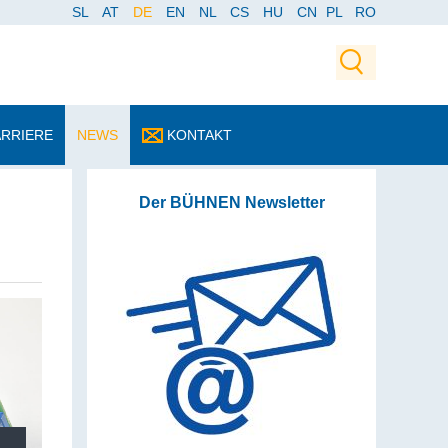
SL
AT
DE
EN
NL
CS
HU
CN
PL
RO
ARRIERE
NEWS
KONTAKT
Der BÜHNEN Newsletter