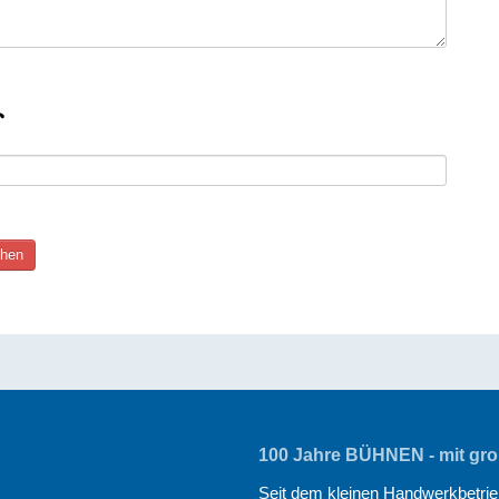
100 Jahre BÜHNEN - mit groß
Seit dem kleinen Handwerkbetrieb