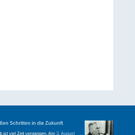
en Schritten in die Zukunft
 ist viel Zeit vergangen. Am
3. August