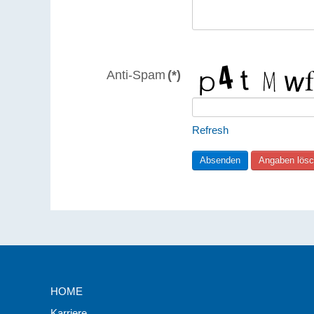
Anti-Spam
(*)
Refresh
HOME
Karriere