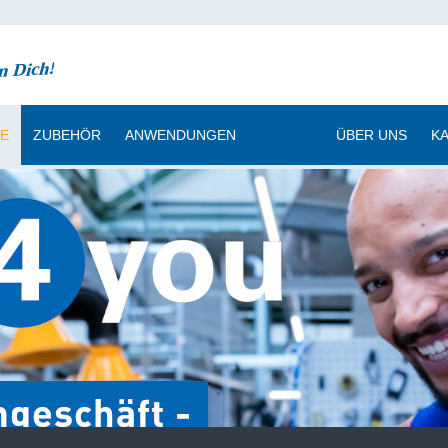
CE
ZUBEHÖR
ANWENDUNGEN
|
ÜBER UNS
K