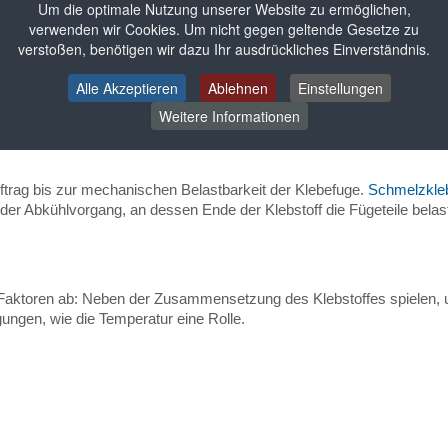
Um die optimale Nutzung unserer Website zu ermöglichen,
verwenden wir Cookies. Um nicht gegen geltende Gesetze zu
verstoßen, benötigen wir dazu Ihr ausdrückliches Einverständnis.
Alle Akzeptieren
Ablehnen
Einstellungen
Weitere Informationen
uftrag bis zur mechanischen Belastbarkeit der Klebefuge.
Schmelzkleb
der Abkühlvorgang, an dessen Ende der Klebstoff die Fügeteile belast
Faktoren ab: Neben der Zusammensetzung des Klebstoffes spielen, un
gen, wie die Temperatur eine Rolle.