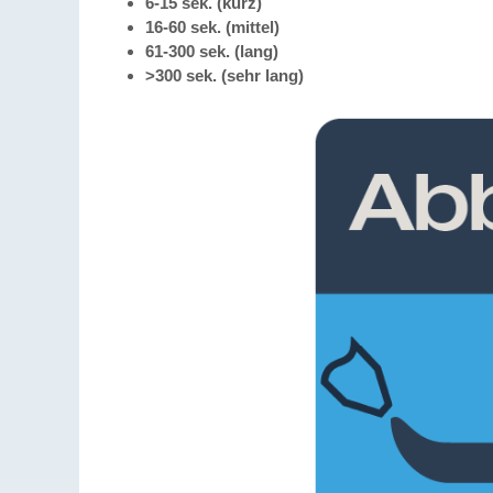
6-15 sek. (kurz)
16-60 sek. (mittel)
61-300 sek. (lang)
>300 sek. (sehr lang)