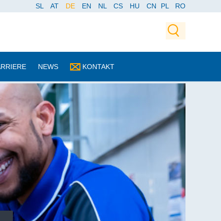
SL
AT
DE
EN
NL
CS
HU
CN
PL
RO
ARRIERE
NEWS
KONTAKT