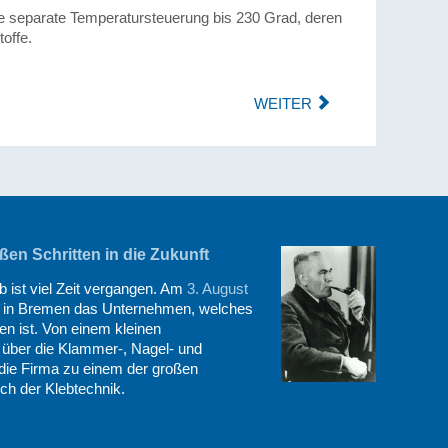
ne separate Temperatursteuerung bis 230 Grad, deren
offe.
WEITER
en Schritten in die Zukunft
 ist viel Zeit vergangen. Am
3. August
in Bremen das Unternehmen, welches
en ist. Von einem kleinen
r über die Klammer-, Nagel- und
 die Firma zu einem der großen
ch der Klebtechnik.