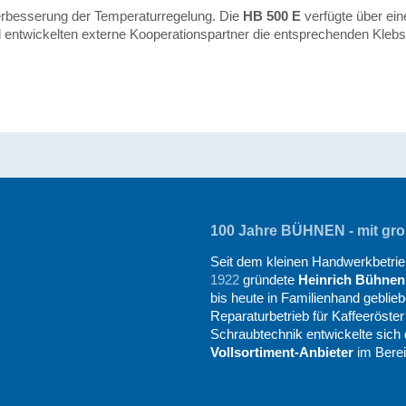
Verbesserung der Temperaturregelung. Die
HB 500 E
verfügte über ei
el entwickelten externe Kooperationspartner die entsprechenden Klebst
100 Jahre BÜHNEN - mit groß
Seit dem kleinen Handwerkbetrieb
1922
gründete
Heinrich Bühnen
bis heute in Familienhand geblieb
Reparaturbetrieb für Kaffeeröste
Schraubtechnik entwickelte sich
Vollsortiment-Anbieter
im Berei