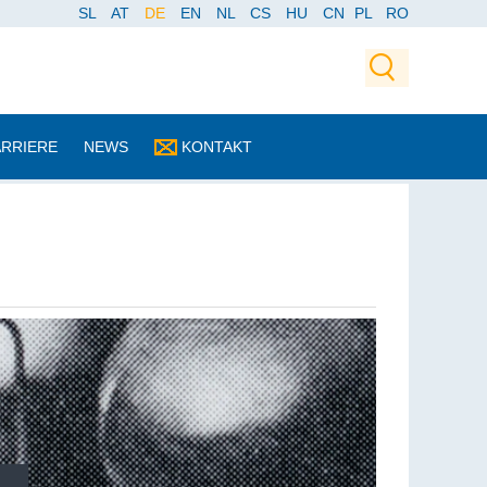
SL
AT
DE
EN
NL
CS
HU
CN
PL
RO
ARRIERE
NEWS
KONTAKT