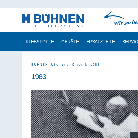
KLEBSTOFFE
GERÄTE
ERSATZTEILE
SERVI
BÜHNEN
Über uns
Chronik
1983
1983