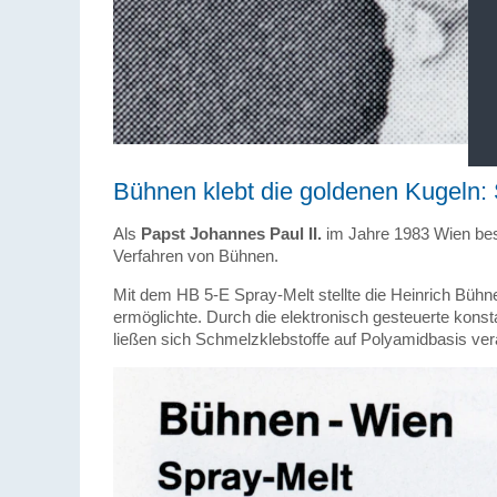
Bühnen klebt die goldenen Kugeln: 
Als
Papst Johannes Paul II.
im Jahre 1983 Wien besu
Verfahren von Bühnen.
Mit dem HB 5-E Spray-Melt stellte die Heinrich Bü
ermöglichte. Durch die elektronisch gesteuerte kons
ließen sich Schmelzklebstoffe auf Polyamidbasis vera