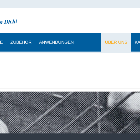
CE
ZUBEHÖR
ANWENDUNGEN
|
ÜBER UNS
K