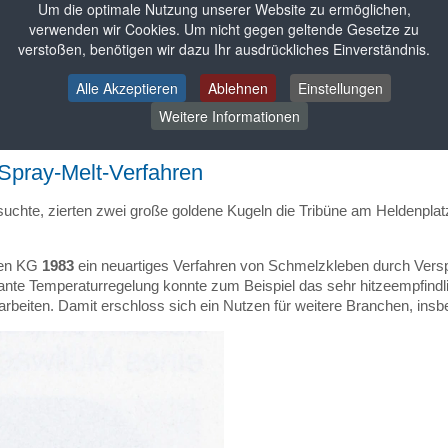
Um die optimale Nutzung unserer Website zu ermöglichen,
verwenden wir Cookies. Um nicht gegen geltende Gesetze zu
verstoßen, benötigen wir dazu Ihr ausdrückliches Einverständnis.
Alle Akzeptieren
Ablehnen
Einstellungen
Weitere Informationen
Spray-Melt-Verfahren
chte, zierten zwei große goldene Kugeln die Tribüne am Heldenplatz
hnen KG
1983
ein neuartiges Verfahren von Schmelzkleben durch Versp
tante Temperaturregelung konnte zum Beispiel das sehr hitzeempfindl
rbeiten. Damit erschloss sich ein Nutzen für weitere Branchen, insbe