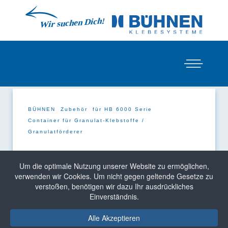
BÜHNEN
Zubehör
für HB 6000 Serie
Container für Granulat-Klebstoffe /
Granulatförderer
Container für Granulat-Klebstoffe /
Um die optimale Nutzung unserer Website zu ermöglichen,
Granulatförderer
verwenden wir Cookies. Um nicht gegen geltende Gesetze zu
verstoßen, benötigen wir dazu Ihr ausdrückliches
Einverständnis.
Alle Akzeptieren