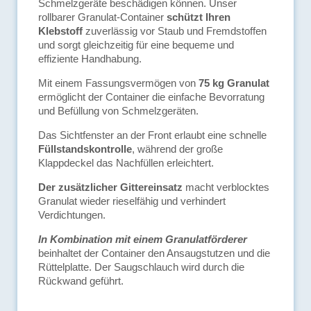
Schmelzgeräte beschädigen können. Unser
rollbarer Granulat-Container
schützt Ihren
Klebstoff
zuverlässig vor Staub und Fremdstoffen
und sorgt gleichzeitig für eine bequeme und
effiziente Handhabung.
Mit einem Fassungsvermögen von
75 kg Granulat
ermöglicht der Container die einfache Bevorratung
und Befüllung von Schmelzgeräten.
Das Sichtfenster an der Front erlaubt eine schnelle
Füllstandskontrolle
, während der große
Klappdeckel das Nachfüllen erleichtert.
Der zusätzlicher Gittereinsatz
macht verblocktes
Granulat wieder rieselfähig und verhindert
Verdichtungen.
In Kombination mit einem Granulatförderer
beinhaltet der Container den Ansaugstutzen und die
Rüttelplatte. Der Saugschlauch wird durch die
Rückwand geführt.