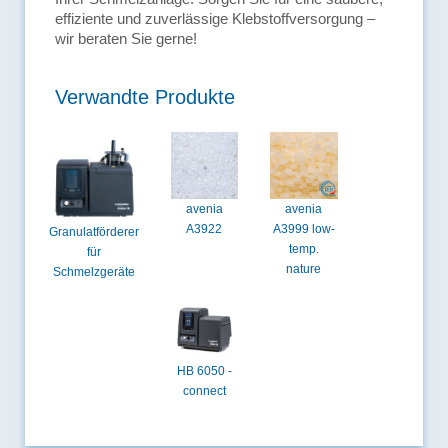
effiziente und zuverlässige Klebstoffversorgung –
wir beraten Sie gerne!
Verwandte Produkte
avenia
avenia
A3922
A3999 low-
Granulatförderer
temp.
für
nature
Schmelzgeräte
HB 6050 -
connect