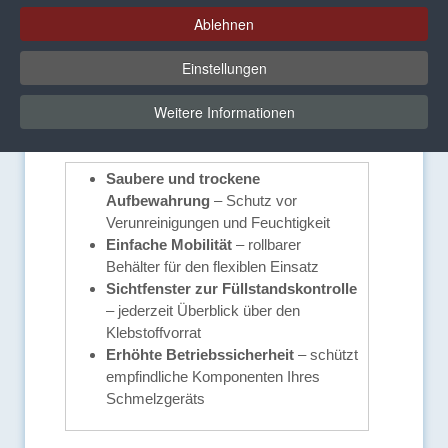
Ablehnen
Einstellungen
Vorteile und
Weitere Informationen
Ausstattungsmerkmale
Saubere und trockene
Aufbewahrung
– Schutz vor
Verunreinigungen und Feuchtigkeit
Einfache Mobilität
– rollbarer
Behälter für den flexiblen Einsatz
Sichtfenster zur Füllstandskontrolle
– jederzeit Überblick über den
Klebstoffvorrat
Erhöhte Betriebssicherheit
– schützt
empfindliche Komponenten Ihres
Schmelzgeräts