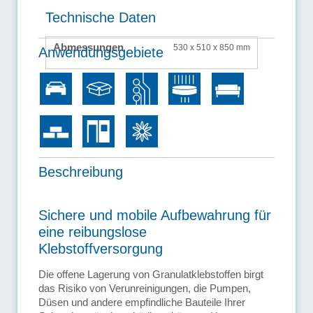
Technische Daten
Abmessungen
530 x 510 x 850 mm
Anwendungsgebiete
Beschreibung
Sichere und mobile Aufbewahrung für
eine reibungslose
Klebstoffversorgung
Die offene Lagerung von Granulatklebstoffen birgt
das Risiko von Verunreinigungen, die Pumpen,
Düsen und andere empfindliche Bauteile Ihrer