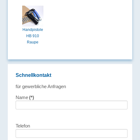
Handpistole
HB 910
Raupe
Schnellkontakt
für gewerbliche Anfragen
Name
(*)
Telefon