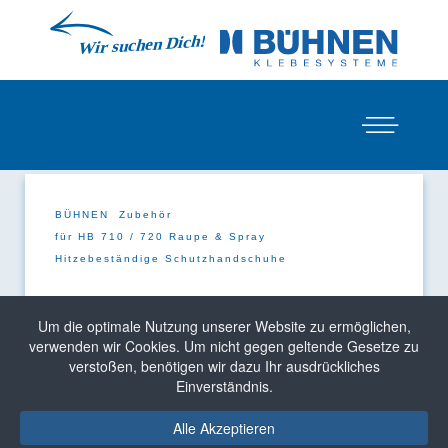
BÜHNEN
Zubehör
für HB 710 / 720 Raupe & Spray
Hitzebeständige Schutzhandschuhe
Hitzebeständige
Um die optimale Nutzung unserer Website zu ermöglichen,
Schutzhandschuhe
verwenden wir Cookies. Um nicht gegen geltende Gesetze zu
verstoßen, benötigen wir dazu Ihr ausdrückliches
Einverständnis.
Alle Akzeptieren