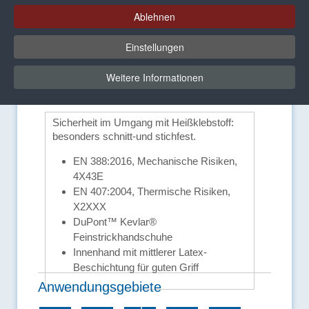
Ablehnen
Einstellungen
Vorteile und
Weitere Informationen
Ausstattungsmerkmale
Sicherheit im Umgang mit Heißklebstoff:
besonders schnitt-und stichfest.
EN 388:2016, Mechanische Risiken,
4X43E
EN 407:2004, Thermische Risiken,
X2XXX
DuPont™ Kevlar®
Feinstrickhandschuhe
Innenhand mit mittlerer Latex-
Beschichtung für guten Griff
Anwendungsgebiete