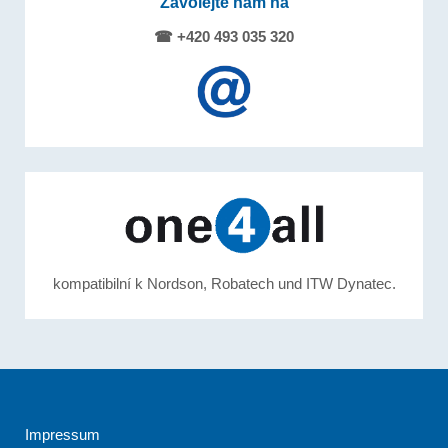
Zavolejte nám na
☎ +420 493 035 320
kompatibilní k Nordson, Robatech und ITW Dynatec.
Impressum