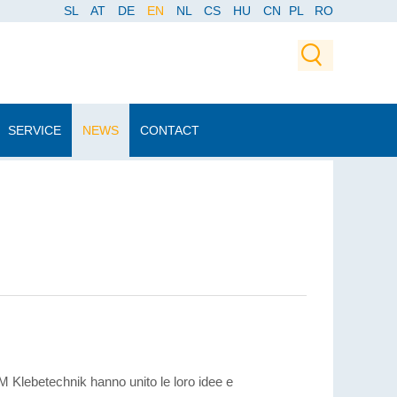
SL
AT
DE
EN
NL
CS
HU
CN
PL
RO
SERVICE
NEWS
CONTACT
i SM Klebetechnik hanno unito le loro idee e