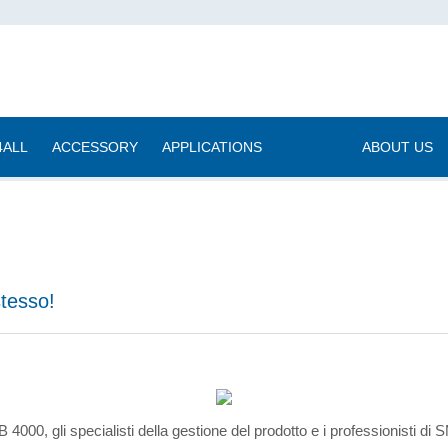
4ALL
ACCESSORY
APPLICATIONS
|
ABOUT US
stesso!
HB 4000, gli specialisti della gestione del prodotto e i professionisti d