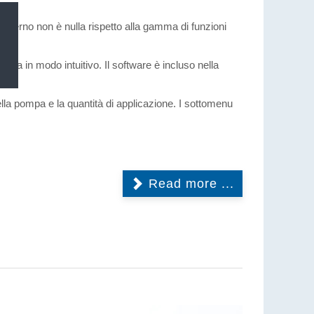
esterno non è nulla rispetto alla gamma di funzioni
zzata in modo intuitivo. Il software è incluso nella
ella pompa e la quantità di applicazione. I sottomenu
Read more ...