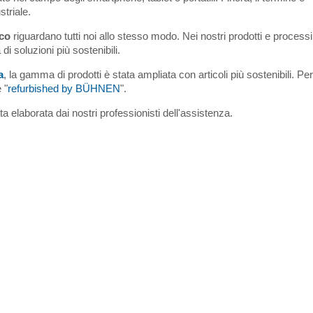
triale.
ico
riguardano tutti noi allo stesso modo. Nei nostri prodotti e processi
 di soluzioni più sostenibili.
a
, la gamma di prodotti è stata ampliata con articoli più sostenibili. Per
 "
refurbished by BÜHNEN
".
ata elaborata dai nostri professionisti dell'assistenza.